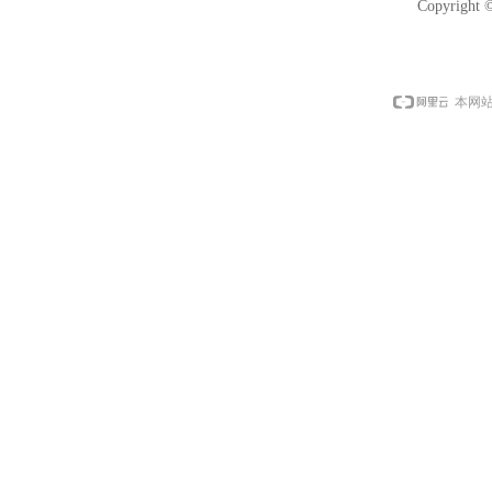
Copyri
本网站