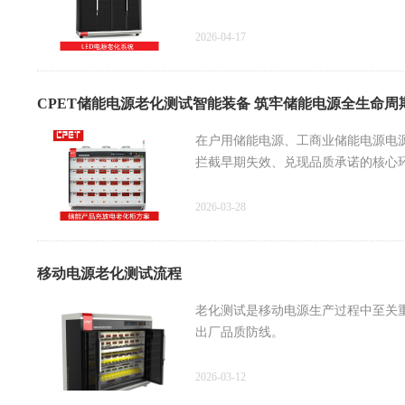
2026-04-17
CPET储能电源老化测试智能装备 筑牢储能电源全生命周
在户用储能电源、工商业储能电源电源
拦截早期失效、兑现品质承诺的核心
2026-03-28
移动电源老化测试流程
老化测试是移动电源生产过程中至关
出厂品质防线。
2026-03-12