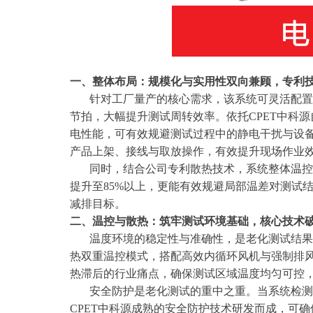
一、整体布局：规模化与实用性双向兼顾，专利
针对工厂量产的核心需求，该系统可灵活配置移
节拍，大幅提升测试周转效率。依托CPET中科
电性能，可有效规避测试过程中的静电干扰与设
产品上架、接线与取放操作，有效提升现场作业
同时，结合公司专利散热技术，系统整体温控响
提升至85%以上，更能有效规避局部温差对测试
减排目标。
二、温控与散热：筑牢测试环境基础，核心技术
温度环境的稳定性与准确性，是老化测试结果具
热双重温控模式，搭配高效内循环风机与强制排
热滞后的行业痛点，确保测试区域温度均匀可控
安全防护是老化测试的重中之重。当系统检测到
CPET中科源成熟的安全防护技术研发而成，可