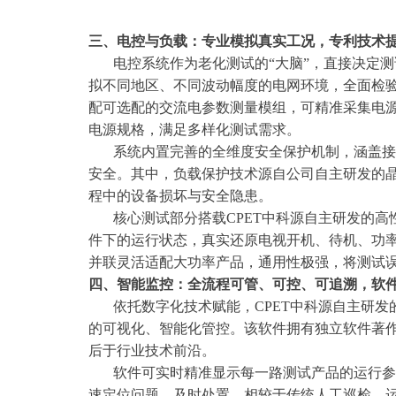
三、电控与负载：专业模拟真实工况，专利技术
电控系统作为老化测试的“大脑”，直接决定测
拟不同地区、不同波动幅度的电网环境，全面检验
配可选配的交流电参数测量模组，可精准采集电
电源规格，满足多样化测试需求。
系统内置完善的全维度安全保护机制，涵盖接地
安全。其中，负载保护技术源自公司自主研发的晶
程中的设备损坏与安全隐患。
核心测试部分搭载CPET中科源自主研发的高性
件下的运行状态，真实还原电视开机、待机、功
并联灵活适配大功率产品，通用性极强，将测试误
四、智能监控：全流程可管、可控、可追溯，软
依托数字化技术赋能，CPET中科源自主研发
的可视化、智能化管控。该软件拥有独立软件著
后于行业技术前沿。
软件可实时精准显示每一路测试产品的运行参数
速定位问题、及时处置，相较于传统人工巡检，运