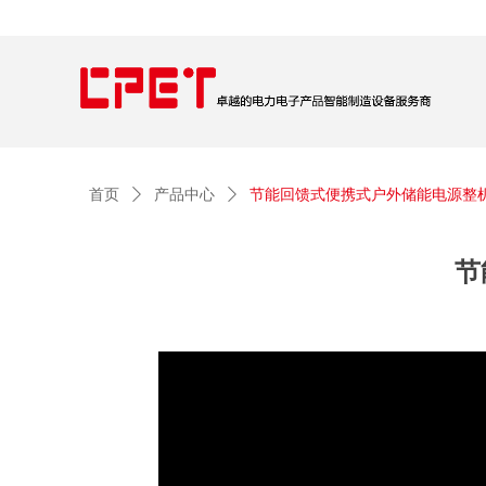
首页
ꄲ
产品中心
ꄲ
节能回馈式便携式户外储能电源整
节