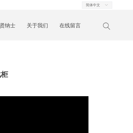
简体中文
ꀅ
贤纳士
关于我们
在线留言
化柜