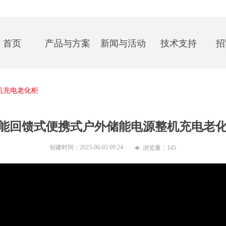
首页
产品与方案
新闻与活动
技术支持
招
机充电老化柜
能回馈式便携式户外储能电源整机充电老
创建时间：
2023-06-05
09:24
浏览量：
145
넶